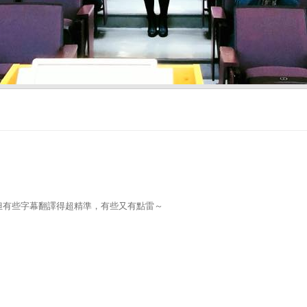
但有些字幕翻譯得超精準，有些又有點雷～