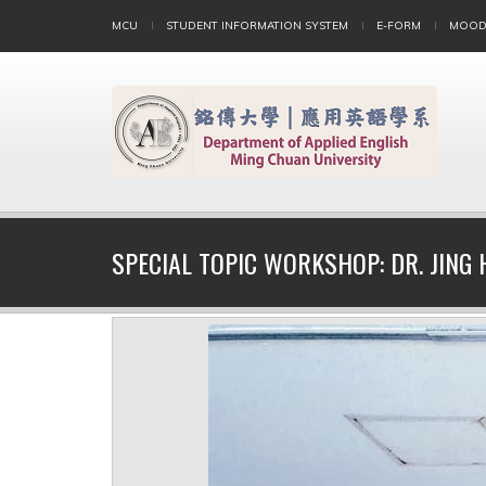
MCU
STUDENT INFORMATION SYSTEM
E-FORM
MOOD
SPECIAL TOPIC WORKSHOP: DR. JING