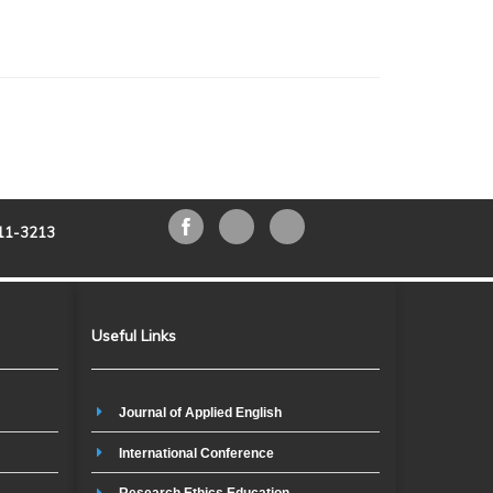
211-3213
Useful Links
Journal of Applied English
International Conference