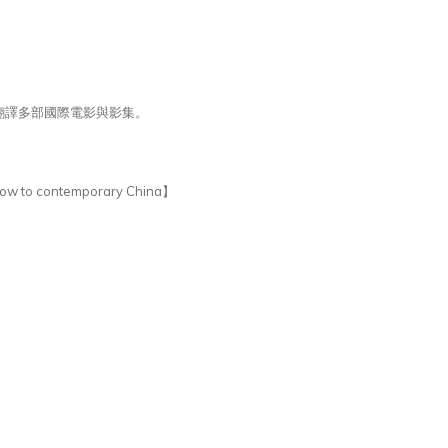
翻譯多部國際電影與影集。
ndow to contemporary China】