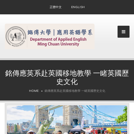
正體中文
ENGLISH
銘傳應英系赴英國移地教學 一睹英國歷
史文化
▼
HOME
銘傳應英系赴英國移地教學 一睹英國歷史文化
▼