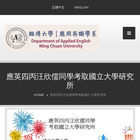
正體中文
ENGLISH
應英四丙汪欣儒同學考取國立大學研究
所
▼
HOME
應英四丙汪欣儒同學考取國立大學研究所
▼