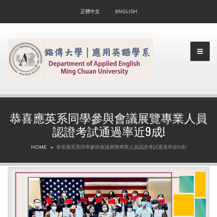
正體中文
ENGLISH
恭喜應英系同學參與會議展覽專業人員
認證考試通過率近9成!
▼
HOME
恭喜應英系同學參與會議展覽專業人員認證考試通過率近9成!
▼