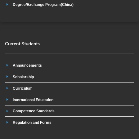
Degree/Exchange Program(China)
Current Students
Announcements
Scholarship
Curriculum
International Education
Competence Standards
Regulation and Forms