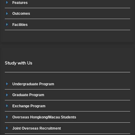
Features
Outcomes
Facilities
Study with Us
Undergraduate Program
Graduate Program
Exchange Program
Overseas Hongkong/Macau Students
Joint Overseas Recruitment