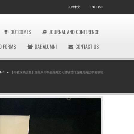
正體中文
ENGLISH
OUTCOMES
JOURNAL AND CONFERENCE
D FORMS
DAE ALUMNI
CONTACT US
ME
【高教深耕計畫】應英系高中生英美文化體驗營打造擬真英語學習環境