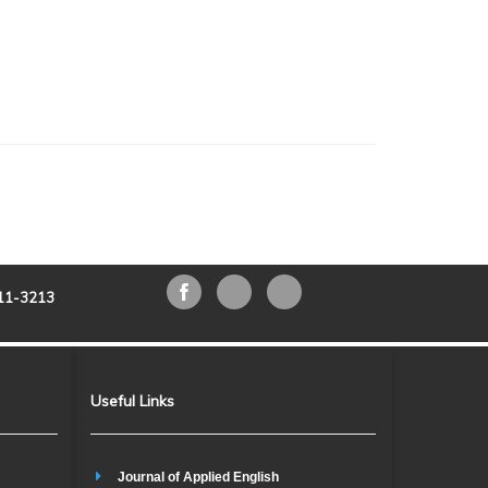
211-3213
Useful Links
Journal of Applied English