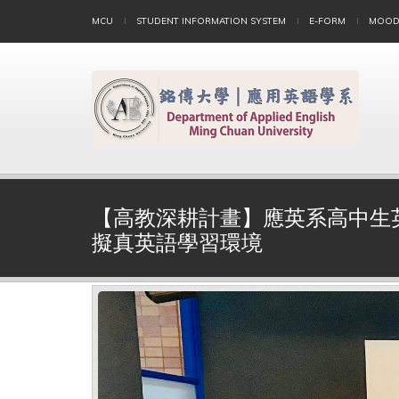
MCU
STUDENT INFORMATION SYSTEM
E-FORM
MOOD
【高教深耕計畫】應英系高中生
擬真英語學習環境