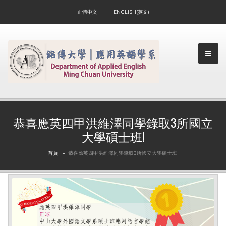
正體中文
ENGLISH(英文)
▼
恭喜應英四甲洪維澤同學錄取3所國立
大學碩士班!
▼
首頁
恭喜應英四甲洪維澤同學錄取3所國立大學碩士班!
▼
▼