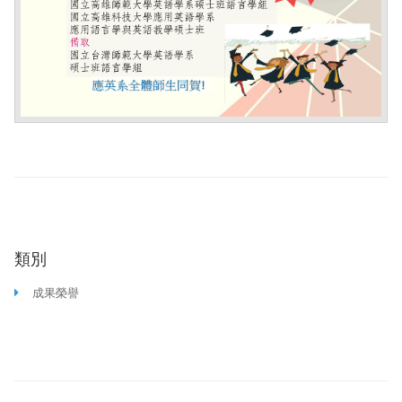
▼
▼
類別
成果榮譽