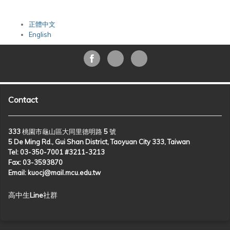
正體中文
English
Contact
333 桃園市龜山區大同里德明路 5 號
5 De Ming Rd., Gui Shan District, Taoyuan City 333, Taiwan
Tel: 03-350-7001 #3211-3213
Fax: 03-3593870
Email: kuocj@mail.mcu.edu.tw
高中生Line社群