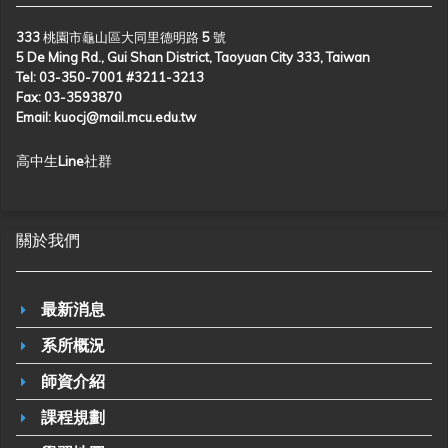
333 桃園市龜山區大同里德明路 5 號
5 De Ming Rd., Gui Shan District, Taoyuan City 333, Taiwan
Tel: 03-350-7001 #3211-3213
Fax: 03-3593870
Email: kuocj@mail.mcu.edu.tw
高中生Line社群
關於我們
最新消息
系所概況
師資介紹
課程規劃