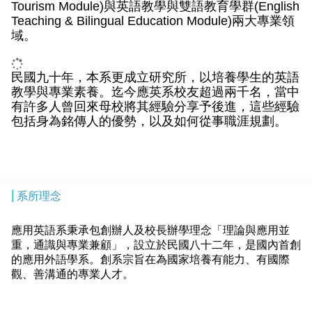
Tourism Module)與英語教學與雙語教育學群(English
Teaching & Bilingual Education Module)兩大專業
領
。
域
民國九十年，本系更成立研究所，以培養學生的英語
教學與專業素養。迄今應英系校友超過兩千名，當中
有許多人曾回來母校將其經驗分享予後進，這些經驗
包括身為銘傳人的優勢，以及如何從事職涯規劃。
|
系所理念
應用英語系秉承包創辦人及校長辦學理念「理論與應用並
重，通識與專業兼顧」，設立於民國八十二年，是國內首創
的應用外語學系。創系宗旨在為國家培養有能力、有國際
觀、善溝通的專業人才。