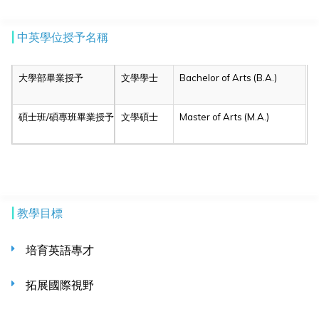
|
中英學位授予名稱
大學部畢業授予
文學學士
Bachelor of Arts (B.A.)
碩士班/碩專班畢業授予
文學碩士
Master of Arts (M.A.)
|
教學目標
培育英語專才
拓展國際視野