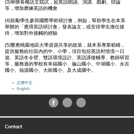
(3)舉辦各種語文競試，如英語朗誦、演講、戲劇、辯論
等，增加磨練英語的機會
(4)鼓勵學生參與國際學術研討會，例如，幫助學生在本系
舉辦的「應用英語研討會」發表論文，或安排學生擔任接
待，增加對外接觸的經驗
(5)響應桃園地區大學資源共享的政策，就本系專業範疇，
提供服務給社區內的中、小學，項目包括英語村情境一日
遊、英語冬令營、雙語環境設計、英語課後輔導、教師研習
等，服務過的學校有幸福國小、龜山國小、中湖國小、永吉
國小、福源國小、大崗國小、及大成國中。
正體中文
English
Contact