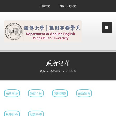
正體中文
ENGLISH(英文)
▼
系所沿革
▼
首頁
系所概況
系所沿革
▼
系所沿革
師資介紹
課程規劃
系所宗旨
▼
教學特色
就業升學