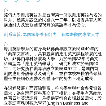
銘傳大學應用英語系是台灣第一所以應用英語為名的
科系。應英系設立於民國八十二年，以培養具有人際
▼
溝通能力及宏觀國際視野的英語專才為使命。
▼
創系宗旨: 為國家培養有能力、有國際觀的專業人才
應用英語學系的前身為銘傳商專設立於民國49年的
「商業文書科」，具有豐富的應用英文課程發展的經
驗。銘傳由專科發展為大學，乃於民國82年將商文
科轉型為「應用英語學系」，研究所成立於民國90
年，而研究所在職專班設立於民國97年，是國內首
創的應用外語學系及研究所，並在本校校長的帶領與
歷任主任細心經營及全體師生的努力下穩定成長。
在課程發展方面經驗豐富，符合學生與社會多元背景
需求，為台灣同類科系立下了模範；令學生有系統地
修習四年英語課程，為提供更符合市場就業需求，設
立
英語商務與觀光學群(English Business and