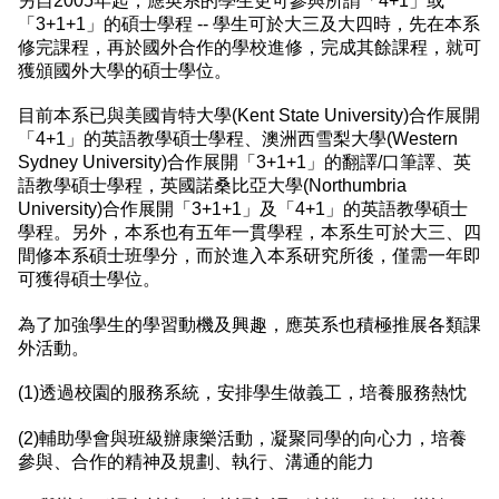
另自2005年起，應英系的學生更可參與所謂「4+1」或
「3+1+1」的碩士學程 -- 學生可於大三及大四時，先在本系
修完課程，再於國外合作的學校進修，完成其餘課程，就可
獲頒國外大學的碩士學位。
目前本系已與美國肯特大學(Kent State University)合作展開
「4+1」的英語教學碩士學程、澳洲西雪梨大學(Western
Sydney University)合作展開「3+1+1」的翻譯/口筆譯、英
語教學碩士學程，英國諾桑比亞大學(Northumbria
University)合作展開「3+1+1」及「4+1」的英語教學碩士
學程。另外，本系也有五年一貫學程，本系生可於大三、四
間修本系碩士班學分，而於進入本系研究所後，僅需一年即
可獲得碩士學位。
為了加強學生的學習動機及興趣，應英系也積極推展各類課
外活動。
(1)透過校園的服務系統，安排學生做義工，培養服務熱忱
(2)輔助學會與班級辦康樂活動，凝聚同學的向心力，培養
參與、合作的精神及規劃、執行、溝通的能力