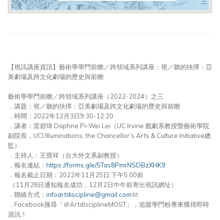
【視訊講座資訊】藝術學學門前瞻／跨領域系列講座：視／聽的抉擇：亞
美劇場及跨文化劇場的歷史與前瞻
藝術學學門前瞻／跨領域系列講座（2022-2024）之三
．講題：視／聽的抉擇：亞美劇場及跨文化劇場的歷史與前瞻
．時間：2022年12月3日9:30-12:20
．講者：雷碧瑋 Daphne Pi-Wei Lei（UC Irvine 戲劇系教授暨藝術學院
副院長，UCI Illuminations, the Chancellor’s Arts & Culture Initiative總
監）
．主持人：王寶祥（台大外文系副教授）
．報名連結：
https://forms.gle/5Tas8PmrNSDBzXHK9
．報名截止日期：2022年11月25日 下午5:00前
（11月28日通知報名成功，12月2日中午前寄出視訊網址）
．聯絡方式：
infoartdiscipline@gmail.com
(link sends e-mail)
．Facebook搜尋「＠ArtdisciplineMOST」，追蹤學門粉專來獲得即時
資訊！