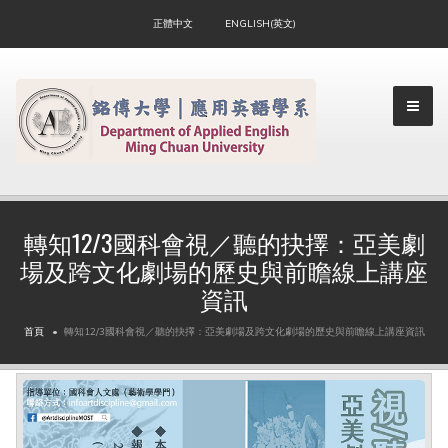
正體中文
ENGLISH(英文)
▼
轉知12/3國科會視／聽的抉擇：亞美劇
場及跨文化劇場的歷史與前瞻線上講座
▼
資訊
首頁
轉知12/3國科會視／聽的抉擇：亞美劇場及跨文化劇場的歷史與前瞻線上講座資訊
▼
▼