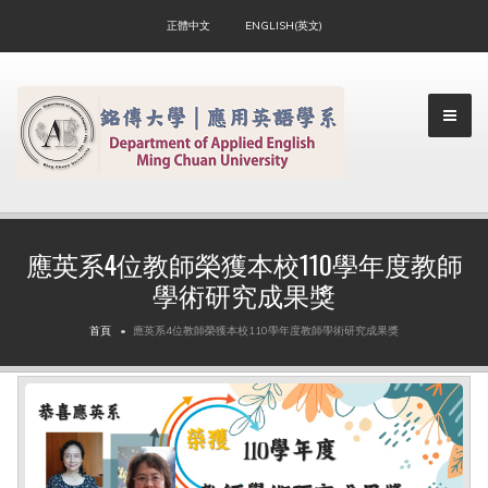
正體中文
ENGLISH(英文)
▼
應英系4位教師榮獲本校110學年度教師
學術研究成果獎
▼
首頁
應英系4位教師榮獲本校110學年度教師學術研究成果獎
▼
▼