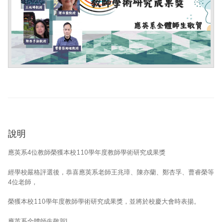
▼
▼
說明
應英系4位教師榮獲本校110學年度教師學術研究成果獎
經學校嚴格評選後，恭喜應英系老師王兆璋、陳亦蘭、鄭杏孚、曹睿榮等
4位老師，
榮獲本校110學年度教師學術研究成果獎，並將於校慶大會時表揚。
應英系全體師生敬賀!