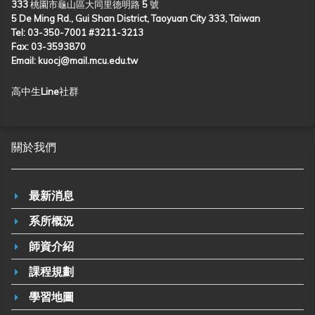
333 桃園市龜山區大同里德明路 5 號
5 De Ming Rd., Gui Shan District, Taoyuan City 333, Taiwan
Tel: 03-350-7001 #3211-3213
Fax: 03-3593870
Email: kuocj@mail.mcu.edu.tw
高中生Line社群
關於我們
最新消息
系所概況
師資介紹
課程規劃
學習地圖