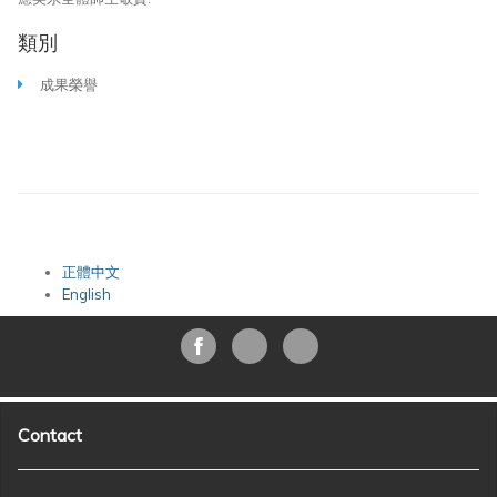
類別
成果榮譽
正體中文
English
Contact